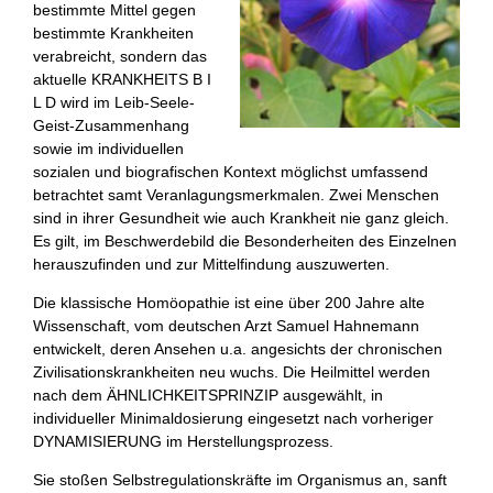
bestimmte Mittel gegen
bestimmte Krankheiten
verabreicht, sondern das
aktuelle KRANKHEITS B I
L D wird im Leib-Seele-
Geist-Zusammenhang
sowie im individuellen
sozialen und biografischen Kontext möglichst umfassend
betrachtet samt Veranlagungsmerkmalen. Zwei Menschen
sind in ihrer Gesundheit wie auch Krankheit nie ganz gleich.
Es gilt, im Beschwerdebild die Besonderheiten des Einzelnen
herauszufinden und zur Mittelfindung auszuwerten.
Die klassische Homöopathie ist eine über 200 Jahre alte
Wissenschaft, vom deutschen Arzt Samuel Hahnemann
entwickelt, deren Ansehen u.a. angesichts der chronischen
Zivilisationskrankheiten neu wuchs. Die Heilmittel werden
nach dem ÄHNLICHKEITSPRINZIP ausgewählt, in
individueller Minimaldosierung eingesetzt nach vorheriger
DYNAMISIERUNG im Herstellungsprozess.
Sie stoßen Selbstregulationskräfte im Organismus an, sanft