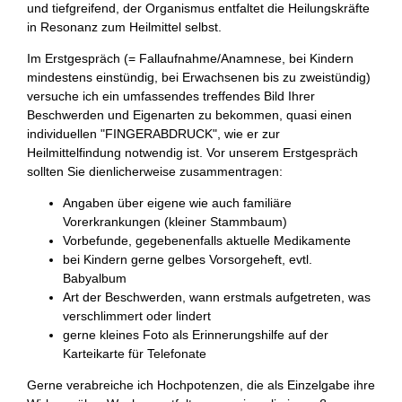
und tiefgreifend, der Organismus entfaltet die Heilungskräfte
in Resonanz zum Heilmittel selbst.
Im Erstgespräch (= Fallaufnahme/Anamnese, bei Kindern
mindestens einstündig, bei Erwachsenen bis zu zweistündig)
versuche ich ein umfassendes treffendes Bild Ihrer
Beschwerden und Eigenarten zu bekommen, quasi einen
individuellen "FINGERABDRUCK", wie er zur
Heilmittelfindung notwendig ist. Vor unserem Erstgespräch
sollten Sie dienlicherweise zusammentragen:
Angaben über eigene wie auch familiäre
Vorerkrankungen (kleiner Stammbaum)
Vorbefunde, gegebenenfalls aktuelle Medikamente
bei Kindern gerne gelbes Vorsorgeheft, evtl.
Babyalbum
Art der Beschwerden, wann erstmals aufgetreten, was
verschlimmert oder lindert
gerne kleines Foto als Erinnerungshilfe auf der
Karteikarte für Telefonate
Gerne verabreiche ich Hochpotenzen, die als Einzelgabe ihre