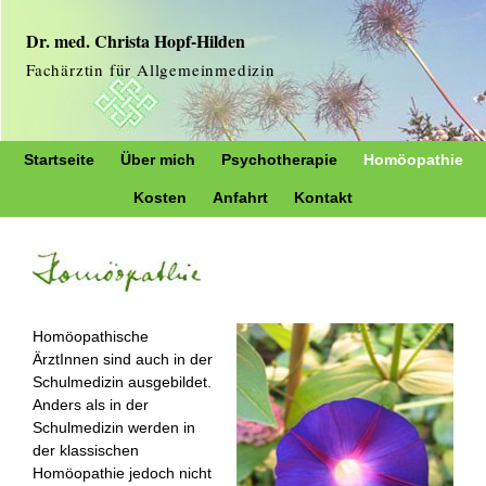
Dr. med. Christa Hopf-Hilden
Fachärztin für Allgemeinmedizin
Startseite
Über mich
Psychotherapie
Homöopathie
Kosten
Anfahrt
Kontakt
Homöopathische
ÄrztInnen sind auch in der
Schulmedizin ausgebildet.
Anders als in der
Schulmedizin werden in
der klassischen
Homöopathie jedoch nicht