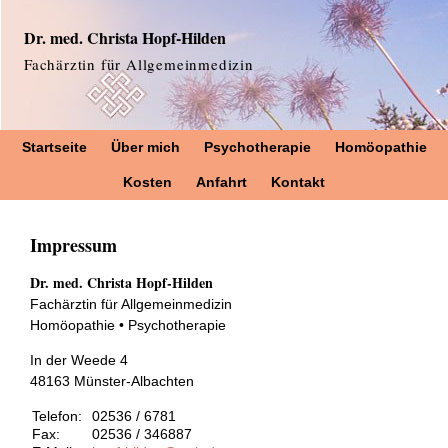
Dr. med. Christa Hopf-Hilden
Fachärztin für Allgemeinmedizin
Startseite
Über mich
Psychotherapie
Homöopathie
Kosten
Anfahrt
Kontakt
Impressum
Dr. med. Christa Hopf-Hilden
Fachärztin für Allgemeinmedizin
Homöopathie • Psychotherapie
In der Weede 4
48163 Münster-Albachten
Telefon:
02536 / 6781
Fax:
02536 / 346887