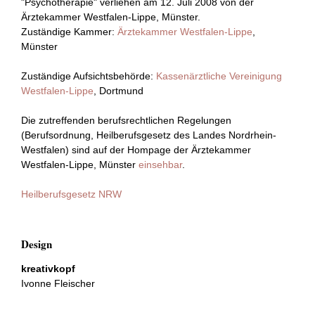
"Psychotherapie" verliehen am 12. Juli 2008 von der
Ärztekammer Westfalen-Lippe, Münster.
Zuständige Kammer:
Ärztekammer Westfalen-Lippe
,
Münster
Zuständige Aufsichtsbehörde:
Kassenärztliche Vereinigung
Westfalen-Lippe
, Dortmund
Die zutreffenden berufsrechtlichen Regelungen
(Berufsordnung, Heilberufsgesetz des Landes Nordrhein-
Westfalen) sind auf der Hompage der Ärztekammer
Westfalen-Lippe, Münster
einsehbar
.
Heilberufsgesetz NRW
Design
kreativkopf
Ivonne Fleischer